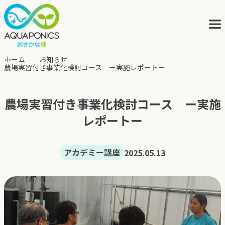
ホーム
お知らせ
農場実習付き事業化検討コース ー実施レポートー
アクアポニックスとは
農場実習付き事業化検討コース ー実施
サービス
レポートー
ブログ
アカデミー講座
2025.05.13
会社概要
アクポニの歩み