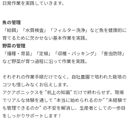
日常作業を実践していきます。
魚の管理
「給餌」「水質検査」「フィルター洗浄」など魚を健康的に
育てるために欠かせない基本作業を実践。
野菜の管理
「播種・育苗」「定植」「収穫・パッキング」「害虫防除」
など野菜が育つ過程に沿って作業を実践。
それぞれの作業手順だけでなく、自社農園で培われた栽培の
コツも惜しみなくお伝えします。
アクアポニックスを ”机上の知識” だけで終わらせず、現場
でリアルな体験を通して “本当に始められるのか” “未経験で
も管理できるのか” の不安を解消し、生産者としての一歩目
をしっかりサポートします！