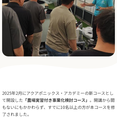
採用
よくある質問
会社概要
お問合せ
プライバシーポリシー
オンラインストア
2025年2月にアクアポニックス・アカデミーの新コースとし
アクアポニックス説明会
て開設した
「農場実習付き事業化検討コース」
。開講から間
もないにもかかわらず、すでに10名以上の方が本コースを修
了されました。