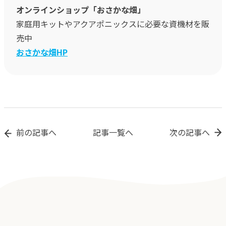
オンラインショップ「おさかな畑」
家庭用キットやアクアポニックスに必要な資機材を販
売中
おさかな畑HP
前の記事へ
記事一覧へ
次の記事へ