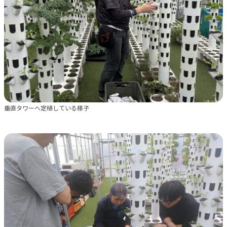
垂直タワーへ定植している様子