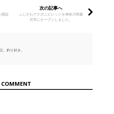
次の記事へ
を開設
ふじさわアクポニビレッジを神奈川県藤
沢市にオープンしました。
の父。釣り好き。
0 COMMENT