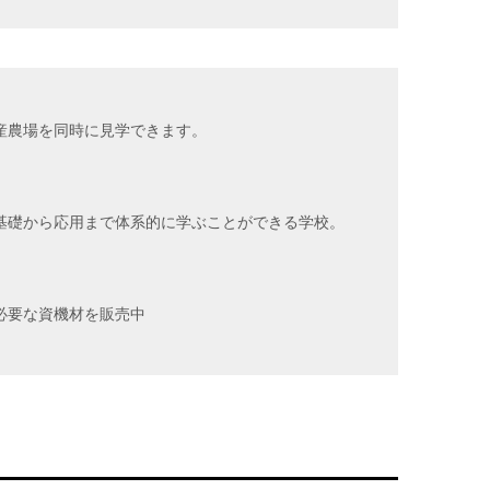
産農場を同時に見学できます。
基礎から応用まで体系的に学ぶことができる学校。
必要な資機材を販売中