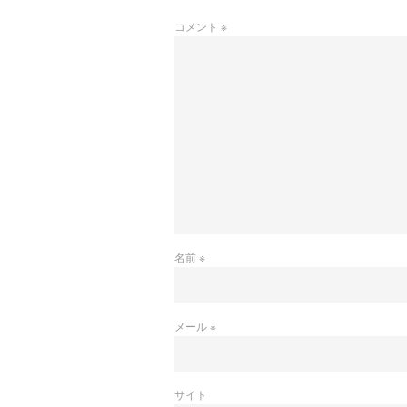
コメント
※
名前
※
メール
※
サイト