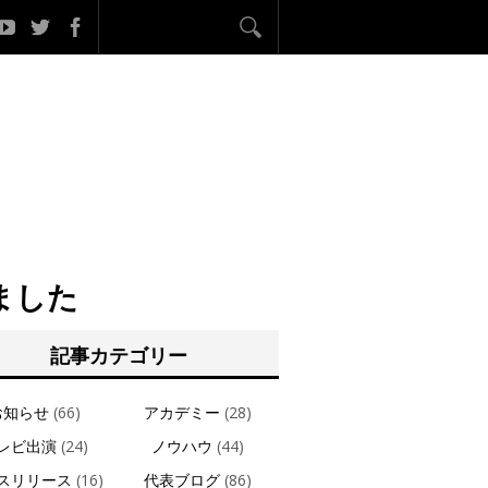
ました
記事カテゴリー
お知らせ
(66)
アカデミー
(28)
レビ出演
(24)
ノウハウ
(44)
スリリース
(16)
代表ブログ
(86)