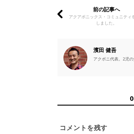
前の記事へ
アクアポニックス・コミュニティ
しました。
濱田 健吾
アクポニ代表。2児
コメントを残す