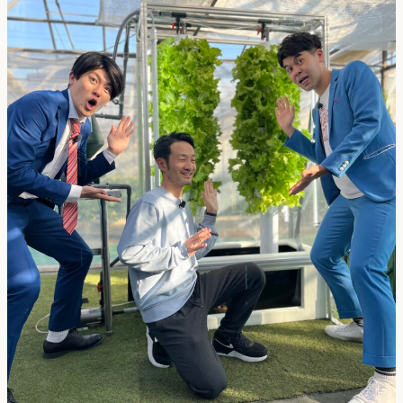
採用
よくある質問
会社概要
お問合せ
プライバシーポリシー
オンラインストア
アクアポニックス説明会