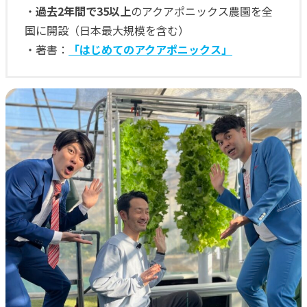
・
過去2年間で35以上
のアクアポニックス農園を全
国に開設（日本最大規模を含む）
・著書：
「はじめてのアクアポニックス」