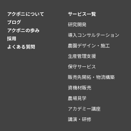
アクポニについて
サービス一覧
ブログ
研究開発
アクポニの歩み
導入コンサルテーション
採用
農園デザイン・施工
よくある質問
生産管理支援
保守サービス
販売先開拓・物流構築
資機材販売
農場見学
アカデミー講座
講演・研修