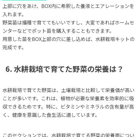
上部に穴をあけ、BOX内に希釈した養液とエアレーションを
入れます。
野菜苗は播種で育ててもいいですし、大変であればホームセ
ンターなどでポット苗を購入することもできます。
用意した苗をBOX上部の穴に差し込めば、水耕栽培キットの
完成です。
6. 水耕栽培で育てた野菜の栄養は？
水耕栽培で育てた野菜は、土壌栽培と比較して栄養価が高い
ことが多いです。これは、植物が必要な栄養素を効率的に吸
収できるためです。特に、ビタミンやミネラルの含有量が高
く、健康を意識した食生活に適しています。
このセクションでは、水耕栽培で育てる野菜の栄養面につい