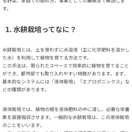
る野菜、家庭での始め方、事業としての展開まで解説しま
す。
1. 水耕栽培ってなに？
水耕栽培とは、土を使わずに水溶液（主に化学肥料を溶かし
た水）を利用して植物を育てる方法です。
この手法は、限られたスペースで効率的に植物を育てること
ができ、都市部でも取り入れやすい特徴があります。まず、
基本的なシステムには「液体栽培」「エアロポニックス」な
どの種類があります。
液体栽培では、植物の根を液体肥料の中に浸し、必要な栄養
素を直接吸収させます。一般的な水耕栽培は、この液体栽培
のことをいいます。