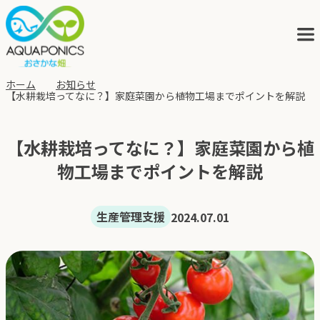
ホーム
お知らせ
【水耕栽培ってなに？】家庭菜園から植物工場までポイントを解説
アクアポニックスとは
【水耕栽培ってなに？】家庭菜園から植
サービス
物工場までポイントを解説
ブログ
生産管理支援
2024.07.01
会社概要
アクポニの歩み