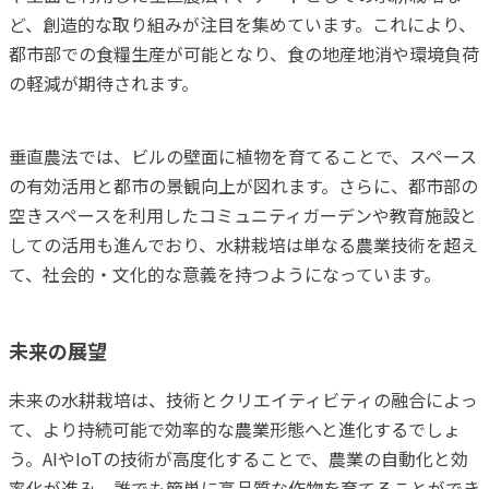
ど、創造的な取り組みが注目を集めています。これにより、
都市部での食糧生産が可能となり、食の地産地消や環境負荷
の軽減が期待されます。
垂直農法では、ビルの壁面に植物を育てることで、スペース
の有効活用と都市の景観向上が図れます。さらに、都市部の
空きスペースを利用したコミュニティガーデンや教育施設と
しての活用も進んでおり、水耕栽培は単なる農業技術を超え
て、社会的・文化的な意義を持つようになっています。
未来の展望
未来の水耕栽培は、技術とクリエイティビティの融合によっ
て、より持続可能で効率的な農業形態へと進化するでしょ
う。AIやIoTの技術が高度化することで、農業の自動化と効
率化が進み、誰でも簡単に高品質な作物を育てることができ