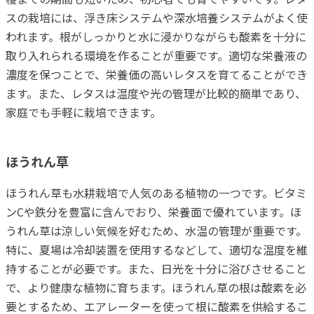
スの栽培には、浮き床システムや深水培養システムがよく使
われます。根がしっかりと水に浸かりながらも酸素を十分に
取り入れられる環境を作ることが重要です。適切な栄養液の
濃度を保つことで、栄養価の高いレタスを育てることができ
ます。また、レタスは温度や光の管理が比較的簡単であり、
家庭でも手軽に栽培できます。
ほうれん草
ほうれん草も水耕栽培で人気のある植物の一つです。ビタミ
ンCや鉄分を豊富に含んでおり、栄養面で優れています。ほ
うれん草は涼しい気候を好むため、水温の管理が重要です。
特に、夏場は冷却装置を使用するなどして、適切な温度を維
持することが必要です。また、日光を十分に浴びさせること
で、より健康な植物に育ちます。ほうれん草の根は酸素を必
要とするため、エアレーターを使って根に酸素を供給するこ