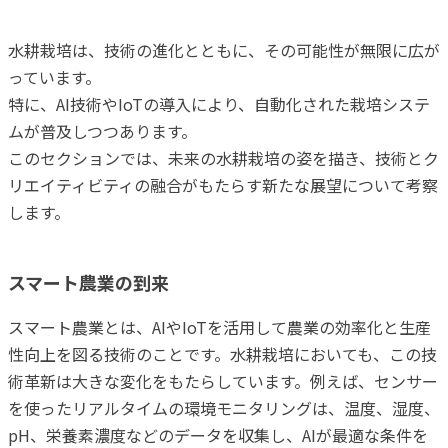
水耕栽培は、技術の進化とともに、その可能性が無限に広が
っています。
特に、AI技術やIoTの導入により、自動化された栽培システ
ムが普及しつつあります。
このセクションでは、未来の水耕栽培の姿を描き、技術とク
リエイティビティの融合がもたらす新たな展望について考察
します。
スマート農業の到来
スマート農業とは、AIやIoTを活用して農業の効率化と生産
性向上を図る技術のことです。水耕栽培においても、この技
術革新は大きな変化をもたらしています。例えば、センサー
を使ったリアルタイムの環境モニタリングは、温度、湿度、
pH、栄養素濃度などのデータを収集し、AIが最適な条件を