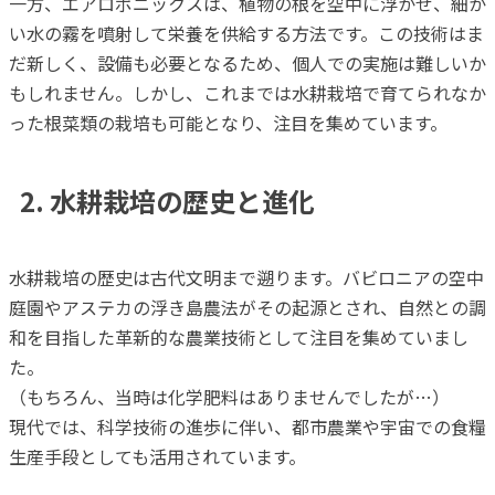
一方、エアロポニックスは、植物の根を空中に浮かせ、細か
い水の霧を噴射して栄養を供給する方法です。この技術はま
だ新しく、設備も必要となるため、個人での実施は難しいか
もしれません。しかし、これまでは水耕栽培で育てられなか
った根菜類の栽培も可能となり、注目を集めています。
2. 水耕栽培の歴史と進化
水耕栽培の歴史は古代文明まで遡ります。バビロニアの空中
庭園やアステカの浮き島農法がその起源とされ、自然との調
和を目指した革新的な農業技術として注目を集めていまし
た。
（もちろん、当時は化学肥料はありませんでしたが…）
現代では、科学技術の進歩に伴い、都市農業や宇宙での食糧
生産手段としても活用されています。