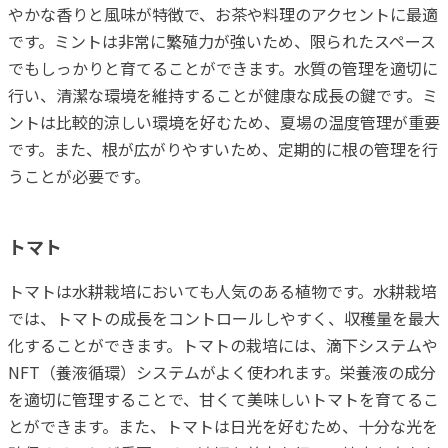
やかな香りと風味が特徴で、お茶や料理のアクセントに最適
です。ミントは非常に繁殖力が強いため、限られたスペース
でもしっかりと育てることができます。水質の管理を適切に
行い、清潔な環境を維持することが健康な成長の鍵です。ミ
ントは比較的涼しい環境を好むため、夏場の温度管理が重要
です。また、根が広がりやすいため、定期的に根の管理を行
うことが必要です。
トマト
トマトは水耕栽培においても人気のある植物です。水耕栽培
では、トマトの成長をコントロールしやすく、収穫量を最大
化することができます。トマトの栽培には、滴下システムや
NFT（養液循環）システムがよく使われます。栄養液の成分
を適切に管理することで、甘くて美味しいトマトを育てるこ
とができます。また、トマトは日光を好むため、十分な光を