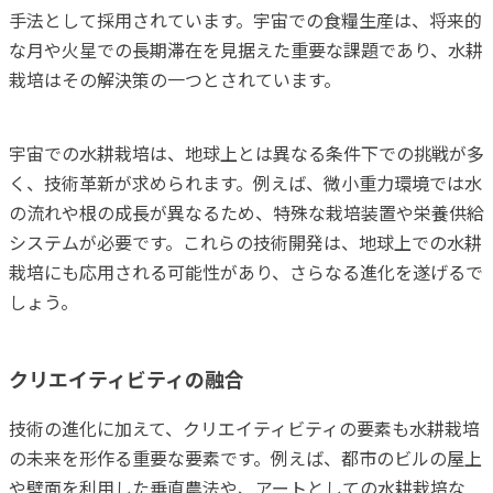
手法として採用されています。宇宙での食糧生産は、将来的
な月や火星での長期滞在を見据えた重要な課題であり、水耕
栽培はその解決策の一つとされています。
宇宙での水耕栽培は、地球上とは異なる条件下での挑戦が多
く、技術革新が求められます。例えば、微小重力環境では水
の流れや根の成長が異なるため、特殊な栽培装置や栄養供給
システムが必要です。これらの技術開発は、地球上での水耕
栽培にも応用される可能性があり、さらなる進化を遂げるで
しょう。
クリエイティビティの融合
技術の進化に加えて、クリエイティビティの要素も水耕栽培
の未来を形作る重要な要素です。例えば、都市のビルの屋上
や壁面を利用した垂直農法や、アートとしての水耕栽培な