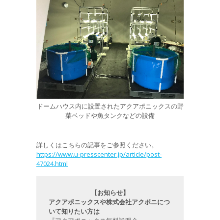
ドームハウス内に設置されたアクアポニックスの野
菜ベッドや魚タンクなどの設備
詳しくはこちらの記事をご参照ください。
https://www.u-presscenter.jp/article/post-
47024.html
【お知らせ】
アクアポニックスや株式会社アクポニにつ
いて知りたい方は