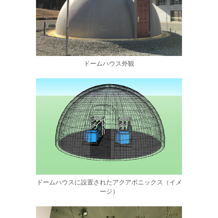
ドームハウス外観
ドームハウスに設置されたアクアポニックス（イメ
ージ）