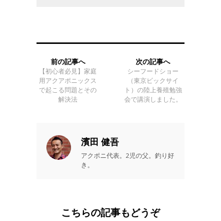
前の記事へ
次の記事へ
【初心者必見】家庭
シーフードショー
用アクアポニックス
（東京ビックサイ
で起こる問題とその
ト）の陸上養殖勉強
解決法
会で講演しました。
濱田 健吾
アクポニ代表。2児の父。釣り好
き。
こちらの記事もどうぞ