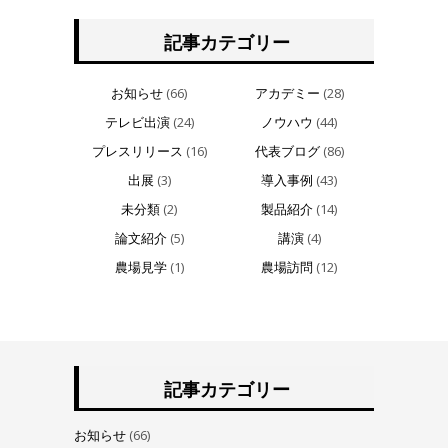
記事カテゴリー
お知らせ
(66)
アカデミー
(28)
テレビ出演
(24)
ノウハウ
(44)
プレスリリース
(16)
代表ブログ
(86)
出展
(3)
導入事例
(43)
未分類
(2)
製品紹介
(14)
論文紹介
(5)
講演
(4)
農場見学
(1)
農場訪問
(12)
記事カテゴリー
お知らせ
(66)