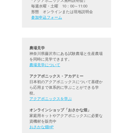
『アクアポニックス無料説明会』
毎週水曜・土曜 10：00～11:00
形態 オンラインまたは現地説明会
参加申込フォーム
農場見学
神奈川県藤沢市にある試験農場と生産農場
を同時に見学できます。
農場見学について
アクアポニックス・アカデミー
日本初のアクアポニックスについて基礎か
ら応用まで体系的に学ぶことができる学
校。
アクアポニックスを学ぶ
オンラインショップ「おさかな畑」
家庭用キットやアクアポニックスに必要な
資機材を販売中
おさかな畑HP