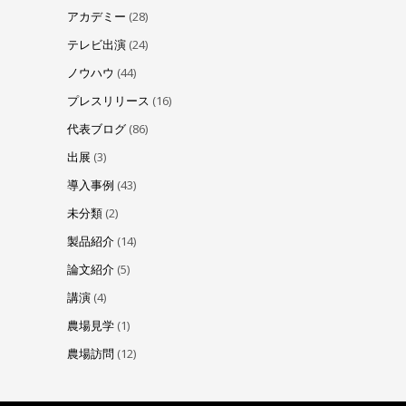
アカデミー
(28)
テレビ出演
(24)
ノウハウ
(44)
プレスリリース
(16)
代表ブログ
(86)
出展
(3)
導入事例
(43)
未分類
(2)
製品紹介
(14)
論文紹介
(5)
講演
(4)
農場見学
(1)
農場訪問
(12)