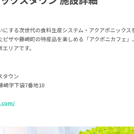
いにする次世代の食料生産システム・アクアポニックス
たピザや藤崎町の特産品を楽しめる「アクポニカフェ」
新エリアです。
スタウン
崎字下袋7番地10
n.com/