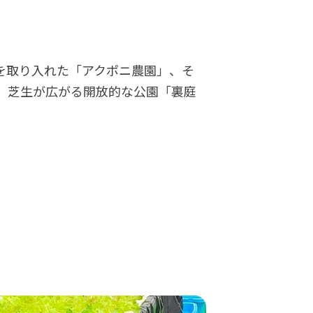
を取り入れた「アクポニ農園」、そ
、芝生が広がる開放的な公園「裏庭