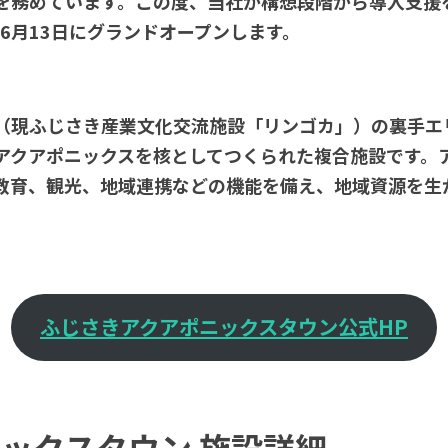
を務めています。この度、当社が構想段階から導入支援
年6月13日にグランドオープンします。
（現ふじさき産業文化交流施設「リンゴカ」）の裏手エ
アクアポニックスを核としてつくられた複合施設です。
教育、観光、地域連携などの機能を備え、地域資源を生
ふじさきアクアポニックスタウン公式HP
ックスタウン 施設詳細