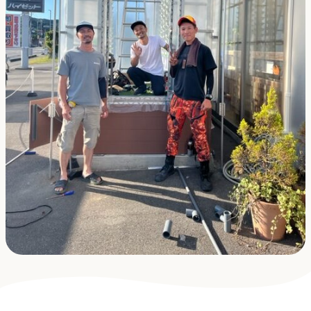
採用
よくある質問
会社概要
お問合せ
プライバシーポリシー
オンラインストア
アクアポニックス説明会