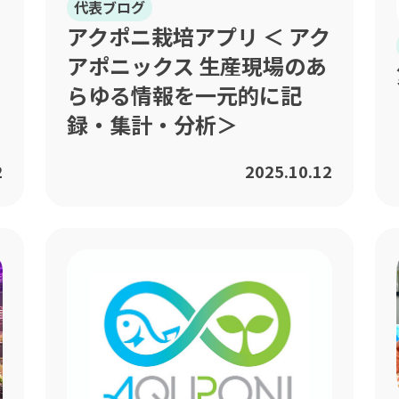
代表ブログ
アクポニ栽培アプリ ＜ アク
アポニックス 生産現場のあ
らゆる情報を一元的に記
録・集計・分析＞
2
2025.10.12