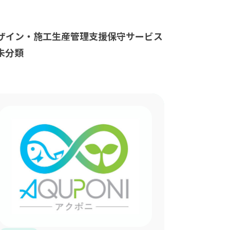
ザイン・施工
生産管理支援
保守サービス
未分類