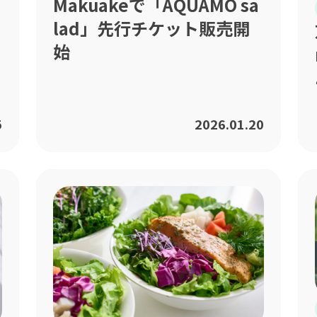
Makuakeで「AQUAMO sa
lad」先行チケット販売開
始
5
2026.01.20