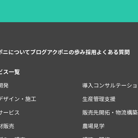
ポニについて
ブログ
アクポニの歩み
採用
よくある質問
ビス一覧
開発
導入コンサルテーショ
デザイン・施工
生産管理支援
サービス
販売先開拓・物流構築
材販売
農場見学