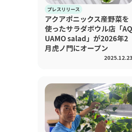
プレスリリース
アクアポニックス産野菜を
使ったサラダボウル店「A
UAMO salad」が2026年2
月虎ノ門にオープン
2025.12.2