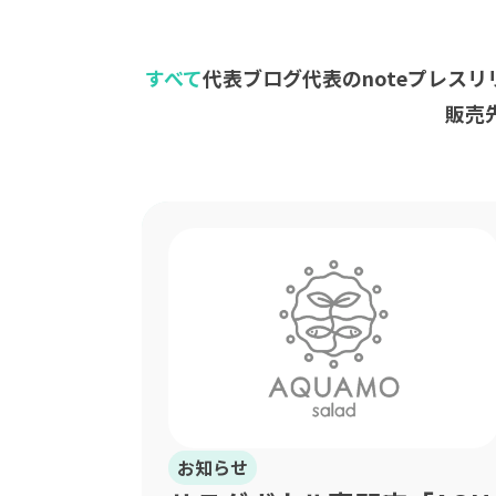
すべて
代表ブログ
代表のnote
プレスリ
販売
お知らせ