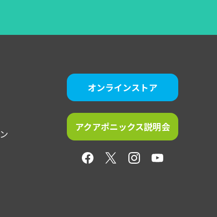
オンラインストア
アクアポニックス説明会
ン