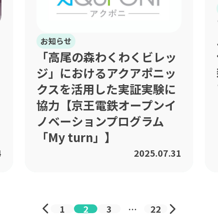
お知らせ
「高尾の森わくわくビレッ
ジ」におけるアクアポニッ
クスを活用した実証実験に
協力【京王電鉄オープンイ
ノベーションプログラム
「My turn」】
4
2025.07.31
1
2
3
…
22