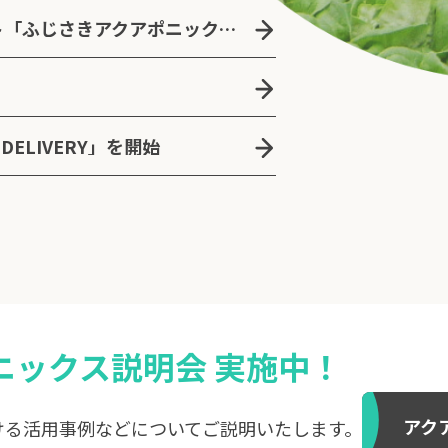
青森県藤崎町の地方創生プロジェクト「ふじさきアクアポニックスタウン」の立ち上げを支援
DELIVERY」を開始
ニックス説明会 実施中！
アク
ける活用事例などについてご説明いたします。