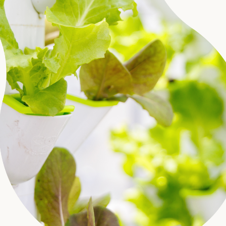
採用
よくある質問
会社概要
お問合せ
プライバシーポリシー
オンラインストア
アクアポニックス説明会