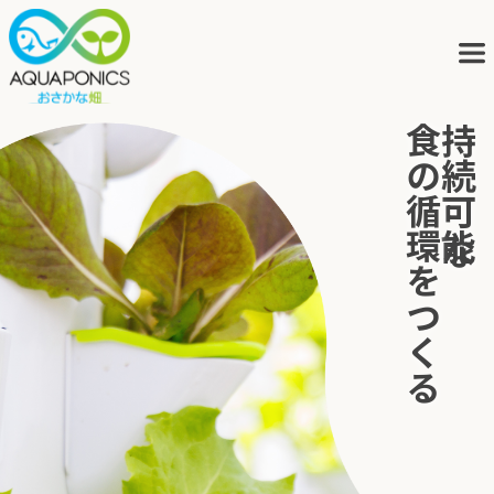
食の循環をつくる
持続可能な
アクアポニックスとは
サービス
ブログ
会社概要
アクポニの歩み