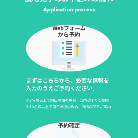
Application process
Webフォーム
から予約
まずは
こちら
から、必要な情報を
入力のうえご予約ください。
※3名様以上で同日参加の場合、15%OFFでご案内
※10名様以上で同日参加の場合、20%OFFでご案内
予約確定