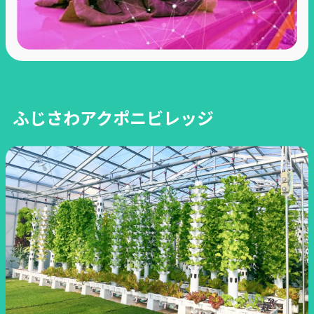
ふじさわアクポニビレッジ