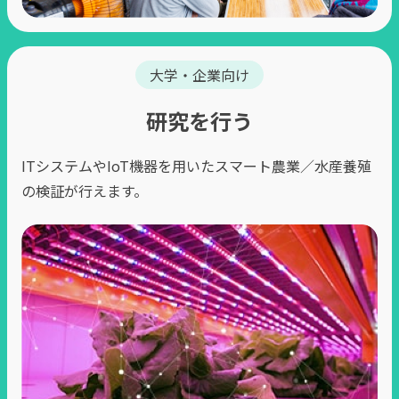
⼤学・企業向け
研究を行う
ITシステムやIoT機器を⽤いたスマート農業／⽔産養殖
の検証が行えます。