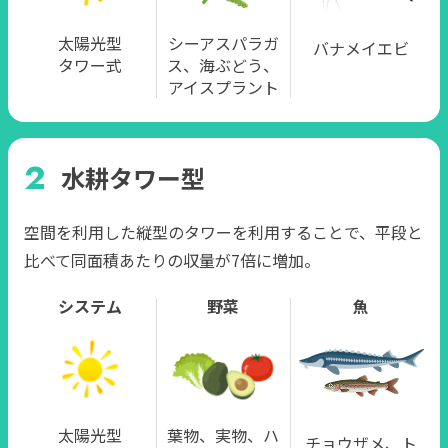
太陽光型
シーアスパラガ
バナメイエビ
タワー式
ス、海ぶどう、
アイスプラント
水耕タワー型
空間を利用した縦型のタワーを利用することで、平段と
比べて同面積あたりの収量が7倍に増加。
システム
野菜
魚
太陽光型
葉物、実物、ハ
チョウザメ、ト