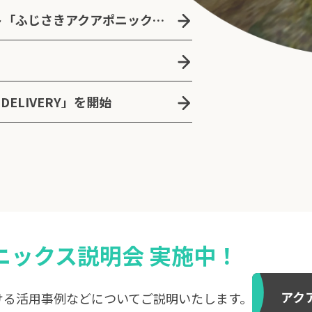
青森県藤崎町の地方創生プロジェクト「ふじさきアクアポニックスタウン」の立ち上げを支援
DELIVERY」を開始
ニックス説明会 実施中！
アク
ける活用事例などについてご説明いたします。