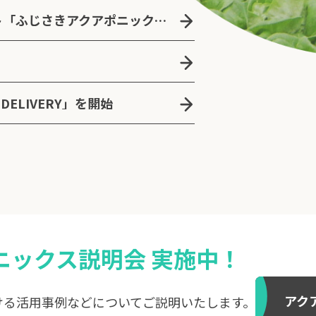
青森県藤崎町の地方創生プロジェクト「ふじさきアクアポニックスタウン」の立ち上げを支援
DELIVERY」を開始
ニックス説明会 実施中！
アク
ける活用事例などについてご説明いたします。