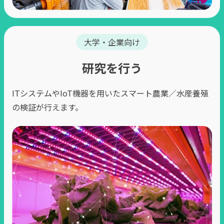
⼤学・企業向け
研究を行う
ITシステムやIoT機器を⽤いたスマート農業／⽔産養殖
の検証が行えます。