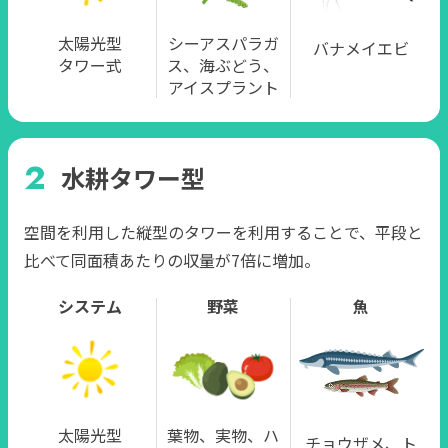
太陽光型
シーアスパラガ
バナメイエビ
タワー式
ス、海ぶどう、
アイスプラント
水耕タワー型
空間を利用した縦型のタワーを利用することで、平段と
比べて同面積あたりの収量が7倍に増加。
システム
野菜
魚
太陽光型
葉物、実物、ハ
チョウザメ、ト