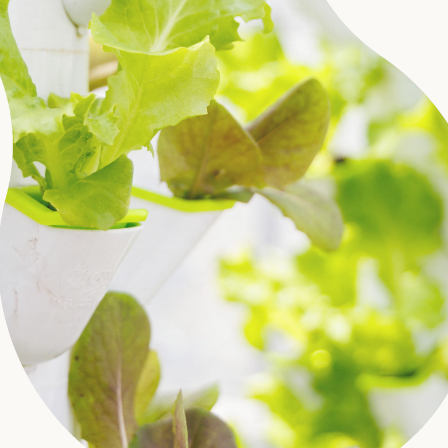
採用
よくある質問
会社概要
お問合せ
プライバシーポリシー
オンラインストア
アクアポニックス説明会