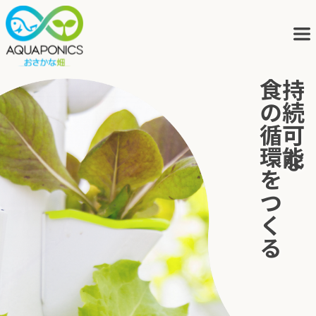
食の循環をつくる
持続可能な
アクアポニックスとは
サービス
ブログ
会社概要
アクポニの歩み