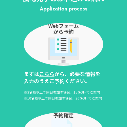
Application process
Webフォーム
から予約
まずは
こちら
から、必要な情報を
入力のうえご予約ください。
※3名様以上で同日参加の場合、15%OFFでご案内
※10名様以上で同日参加の場合、20%OFFでご案内
予約確定