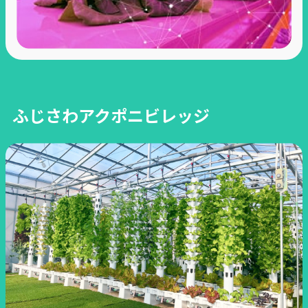
ふじさわアクポニビレッジ