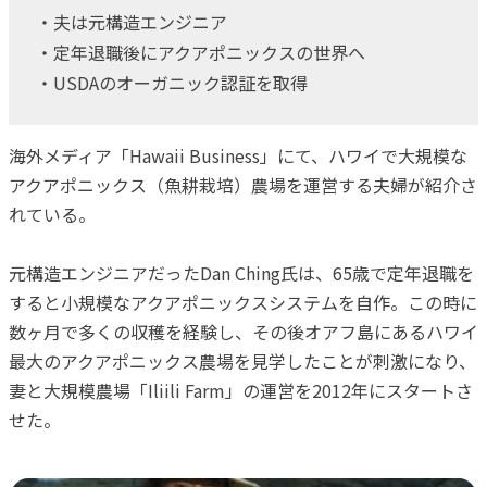
・夫は元構造エンジニア
・定年退職後にアクアポニックスの世界へ
・USDAのオーガニック認証を取得
海外メディア「Hawaii Business」にて、ハワイで大規模な
アクアポニックス（魚耕栽培）農場を運営する夫婦が紹介さ
れている。
元構造エンジニアだったDan Ching氏は、65歳で定年退職を
すると小規模なアクアポニックスシステムを自作。この時に
数ヶ月で多くの収穫を経験し、その後オアフ島にあるハワイ
最大のアクアポニックス農場を見学したことが刺激になり、
妻と大規模農場「Iliili Farm」の運営を2012年にスタートさ
せた。