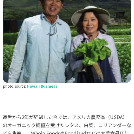
photo source:
Hawaii Business
運営から2年が経過した今では、アメリカ農務省（USDA）
のオーガニック認証を受けたレタス、白菜、コリアンダーな
どを生産し、Whole FoodsやFoodlandなどの大手食品店に