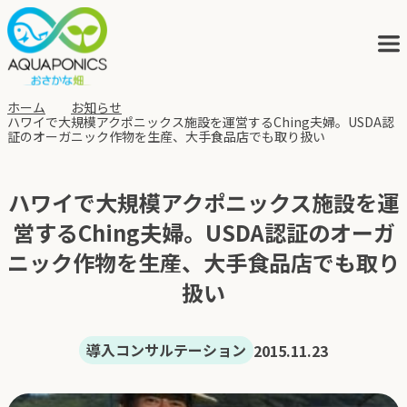
ホーム
お知らせ
ハワイで大規模アクポニックス施設を運営するChing夫婦。USDA認
証のオーガニック作物を生産、大手食品店でも取り扱い
アクアポニックスとは
ハワイで大規模アクポニックス施設を運
サービス
営するChing夫婦。USDA認証のオーガ
ニック作物を生産、大手食品店でも取り
ブログ
扱い
会社概要
導入コンサルテーション
2015.11.23
アクポニの歩み