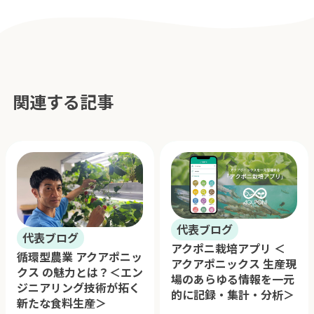
関連する記事
代表ブログ
代表ブログ
アクポニ栽培アプリ ＜
循環型農業 アクアポニッ
アクアポニックス 生産現
クス の魅力とは？＜エン
場のあらゆる情報を一元
ジニアリング技術が拓く
的に記録・集計・分析＞
新たな食料生産＞