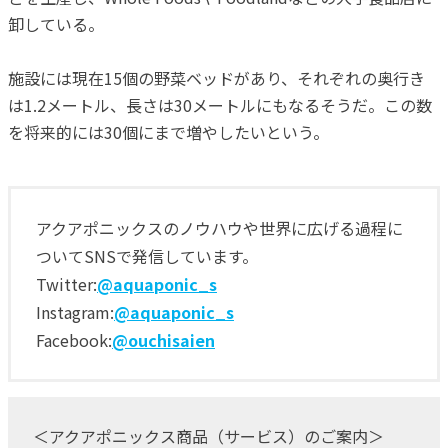
卸している。
施設には現在15個の野菜ベッドがあり、それぞれの奥行き
は1.2メートル、長さは30メートルにもなるそうだ。この数
を将来的には30個にまで増やしたいという。
アクアポニックスのノウハウや世界に広げる過程に
ついてSNSで発信しています。
Twitter:
@aquaponic_s
Instagram:
@aquaponic_s
Facebook:
@ouchisaien
＜アクアポニックス商品（サービス）のご案内＞