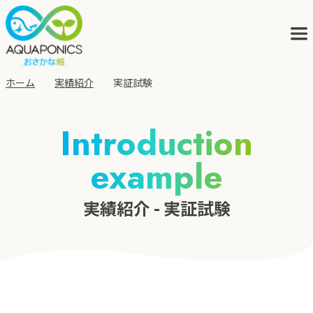
ホーム
実績紹介
実証試験
アクアポニックスとは
Introduction
example
サービス
実績紹介 - 実証試験
ブログ
会社概要
アクポニの歩み