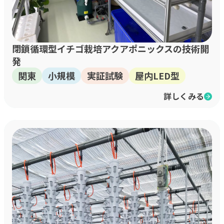
閉鎖循環型イチゴ栽培アクアポニックスの技術開
発
関東
小規模
実証試験
屋内LED型
詳しくみる