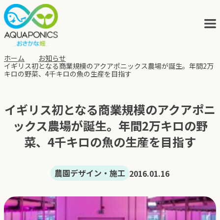
ホーム
お知らせ
イギリス初となる商業規模のアクアポニックス農場が誕生。年間2万
キロの野菜、4千キロの魚の生産を目指す
アクアポニックスとは
イギリス初となる商業規模のアクアポニ
サービス
ックス農場が誕生。年間2万キロの野
菜、4千キロの魚の生産を目指す
ブログ
農園デザイン・施工
2016.01.16
会社概要
アクポニの歩み