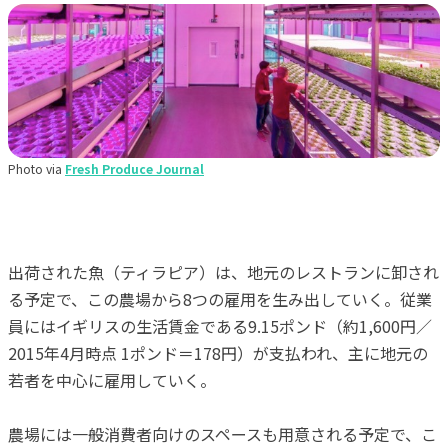
Photo via
Fresh Produce Journal
出荷された魚（ティラピア）は、地元のレストランに卸され
る予定で、この農場から8つの雇用を生み出していく。従業
員にはイギリスの生活賃金である9.15ポンド（約1,600円／
2015年4月時点 1ポンド＝178円）が支払われ、主に地元の
若者を中心に雇用していく。
農場には一般消費者向けのスペースも用意される予定で、こ