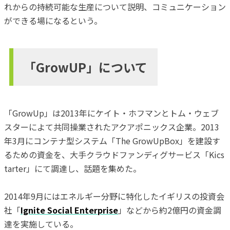
れからの持続可能な生産について説明、コミュニケーション
ができる場になるという。
「GrowUP」について
「GrowUp」は2013年にケイト・ホフマンとトム・ウェブ
スターによて共同操業されたアクアポニックス企業。2013
年3月にコンテナ型システム「The GrowUpBox」を建設す
るための資金を、大手クラウドファンディグサービス「Kics
tarter」にて調達し、話題を集めた。
2014年9月にはエネルギー分野に特化したイギリスの投資会
社「
Ignite Social Enterprise
」などから約2億円の資金調
達を実施している。