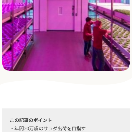
採用
よくある質問
会社概要
お問合せ
プライバシーポリシー
オンラインストア
アクアポニックス説明会
この記事のポイント
・年間20万袋のサラダ出荷を目指す