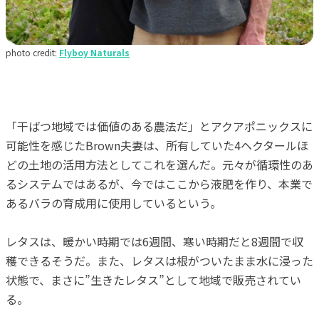
photo credit:
Flyboy Naturals
「干ばつ地域では価値のある農法だ」とアクアポニックスに
可能性を感じたBrown夫妻は、所有していた4ヘクタールほ
どの土地の活用方法としてこれを選んだ。元々が循環性のあ
るシステムではあるが、今ではここから液肥を作り、本業で
あるバラの育成用に使用しているという。
レタスは、暖かい時期では6週間、寒い時期だと8週間で収
穫できるそうだ。また、レタスは根がついたまま水に浸った
状態で、まさに”生きたレタス”として地域で販売されてい
る。