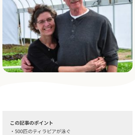
採用
よくある質問
会社概要
お問合せ
プライバシーポリシー
オンラインストア
アクアポニックス説明会
この記事のポイント
・500匹のティラピアが泳ぐ