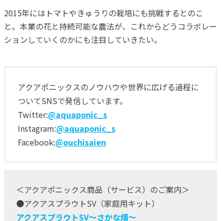
2015年にはトマトやきゅうりの栽培にも挑戦するとのこ
と。本業の花と持続可能な農法が、これからどうコラボレー
ションしていくのかにも注目していきたい。
アクアポニックスのノウハウや世界に広げる過程に
ついてSNSで発信しています。
Twitter:
@aquaponic_s
Instagram:
@aquaponic_s
Facebook:
@ouchisaien
＜アクアポニックス商品（サービス）のご案内＞
●アクアスプラウトSV（家庭用キット）
アクアスプラウトSV～さかな畑～