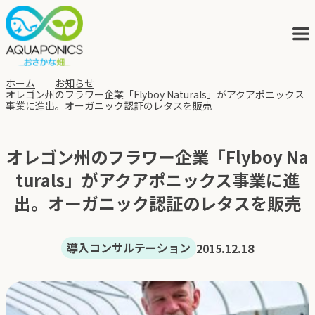
ホーム
お知らせ
オレゴン州のフラワー企業「Flyboy Naturals」がアクアポニックス
事業に進出。オーガニック認証のレタスを販売
アクアポニックスとは
オレゴン州のフラワー企業「Flyboy Na
サービス
turals」がアクアポニックス事業に進
出。オーガニック認証のレタスを販売
ブログ
導入コンサルテーション
2015.12.18
会社概要
アクポニの歩み