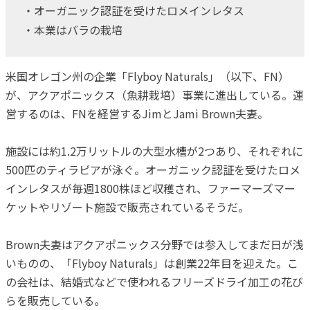
・オーガニック認証を受けたロメインレタス
・本業はバラの栽培
米国オレゴン州の企業「Flyboy Naturals」（以下、FN）
が、アクアポニックス（魚耕栽培）事業に進出している。運
営するのは、FNを経営するJimとJami Brown夫妻。
施設には約1.2万リットルの大型水槽が2つあり、それぞれに
500匹のティラピアが泳ぐ。オーガニック認証を受けたロメ
インレタスが毎週1800株ほど収穫され、ファーマーズマー
ケットやリゾート施設で販売されているそうだ。
Brown夫妻はアクアポニックス分野では参入してまだ日が浅
いものの、「Flyboy Naturals」は創業22年目を迎えた。こ
の会社は、結婚式などで使われるフリーズドライ加工の花び
らを販売している。