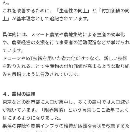
ん。
これを改善するために、「生産性の向上」と「付加価値の向
上」が基本理念として追記されています。
具体的には、スマート農業や農地集約による生産の効率化
や、農業経営の支援を行う事業者の活動促進などが挙げられ
ています。
ドローンやIoT技術を用いた省力化だけでなく、新しい技術
を取り入れることで生産物の付加価値が高まるような取り組
みも目指すように言及されています。
４．農村の振興
東京などの都市部に人口が集中し、多くの農村では人口減少
が続いています。「限界集落」という言葉もここ数年でよく
耳にするようになりました。
集落の存続や農業インフラの維持が困難な現状を改善するた