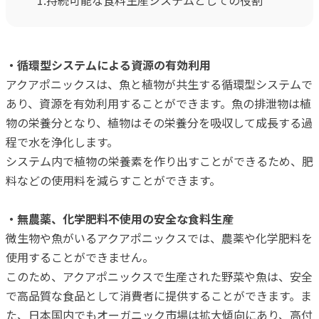
1.持続可能な食料生産システムとしての役割
・循環型システムによる資源の有効利用
アクアポニックスは、魚と植物が共生する循環型システムで
あり、資源を有効利用することができます。魚の排泄物は植
物の栄養分となり、植物はその栄養分を吸収して成長する過
程で水を浄化します。
システム内で植物の栄養素を作り出すことができるため、肥
料などの使用料を減らすことができます。
・無農薬、化学肥料不使用の安全な食料生産
微生物や魚がいるアクアポニックスでは、農薬や化学肥料を
使用することができません。
このため、アクアポニックスで生産された野菜や魚は、安全
で高品質な食品として消費者に提供することができます。ま
た、日本国内でもオーガニック市場は拡大傾向にあり、高付