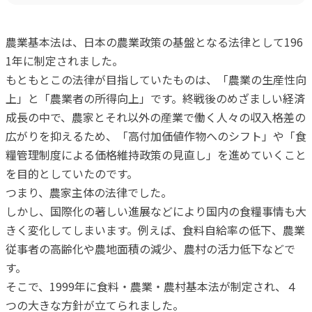
農業基本法は、日本の農業政策の基盤となる法律として196
1年に制定されました。
もともとこの法律が目指していたものは、「農業の生産性向
上」と「農業者の所得向上」です。終戦後のめざましい経済
成長の中で、農家とそれ以外の産業で働く人々の収入格差の
広がりを抑えるため、「高付加価値作物へのシフト」や「食
糧管理制度による価格維持政策の見直し」を進めていくこと
を目的としていたのです。
つまり、農家主体の法律でした。
しかし、国際化の著しい進展などにより国内の食糧事情も大
きく変化してしまいます。例えば、食料自給率の低下、農業
従事者の高齢化や農地面積の減少、農村の活力低下などで
す。
そこで、1999年に食料・農業・農村基本法が制定され、４
つの大きな方針が立てられました。