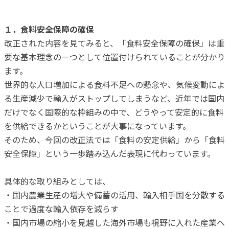
１．食料安全保障の確保
改正された内容を見てみると、「食料安全保障の確保」は重
要な基本理念の一つとして位置付けられていることが分かり
ます。
世界的な人口増加による食料不足への懸念や、気候変動によ
る生産減少で輸入がストップしてしまうなど、近年では国内
だけでなく国際的な枠組みの中で、どうやって安定的に食料
を供給できるかということが大事になっています。
そのため、今回の改正法では「食料の安定供給」から「食料
安全保障」という一歩踏み込んだ表現に代わっています。
具体的な取り組みとしては、
・国内農業生産の増大や備蓄の活用、輸入相手国を分散する
ことで過度な輸入依存を減らす
・国内市場の縮小を見越した海外市場も視野に入れた産業へ