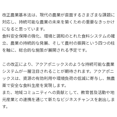
改正農業基本法は、現代の農業が直面するさまざまな課題に
対応し、持続可能な農業の未来を築くための重要なきっかけ
になると思っています。
食料安全保障の強化、環境と調和のとれた食料システムの確
立、農業の持続的な発展、そして農村の振興という四つの柱
を軸に、総合的な施策が展開される予定です。
この改正により、アクアポニックスのような持続可能な農業
システムが一層注目されることが期待されます。アクアポニ
ックスは、資源の有効利用や環境負荷の低減に寄与し、無農
薬で安全な食料生産を実現します。
また、地域コミュニティへの貢献として、教育普及活動や地
元産業との連携を通じて新たなビジネスチャンスを創出しま
す。