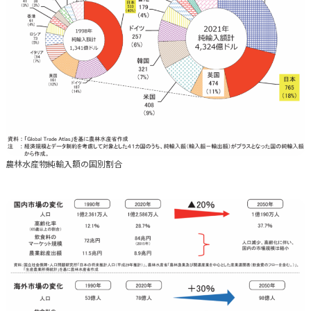
農林水産物純輸入額の国別割合