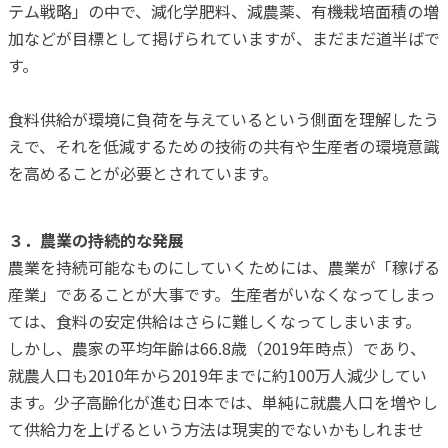
テム戦略」の中で、減化学肥料、減農薬、有機栽培面積の増
加などが目標として掲げられていますが、まだまだ道半ばで
す。
食料供給が環境に負荷を与えているという側面を理解したう
えで、それを低減するための技術の共有や生産者の環境意識
を高めることが必要とされています。
３．農業の持続的な発展
農業を持続可能なものにしていくためには、農業が「稼げる
産業」であることが大事です。生産者がいなくなってしまっ
ては、食料の安定供給はさらに難しくなってしまいます。
しかし、農家の平均年齢は66.8歳（2019年時点）であり、
就農人口も2010年から2019年までに約100万人減少してい
ます。少子高齢化が進む日本では、単純に就農人口を増やし
て供給力を上げるという方法は現実的でないかもしれませ