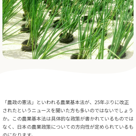
採用
よくある質問
会社概要
お問合せ
プライバシーポリシー
オンラインストア
「農政の憲法」といわれる農業基本法が、25年ぶりに改正
アクアポニックス説明会
されたというニュースを聞いた方も多いのではないでしょう
か。この農業基本法は具体的な政策が書かれているものでは
なく、日本の農業政策についての方向性が定められているも
のになります。