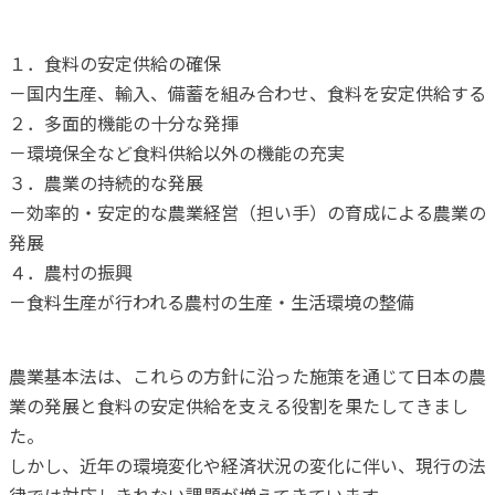
１．食料の安定供給の確保
－国内生産、輸入、備蓄を組み合わせ、食料を安定供給する
２．多面的機能の十分な発揮
－環境保全など食料供給以外の機能の充実
３．農業の持続的な発展
－効率的・安定的な農業経営（担い手）の育成による農業の
発展
４．農村の振興
－食料生産が行われる農村の生産・生活環境の整備
農業基本法は、これらの方針に沿った施策を通じて日本の農
業の発展と食料の安定供給を支える役割を果たしてきまし
た。
しかし、近年の環境変化や経済状況の変化に伴い、現行の法
律では対応しきれない課題が増えてきています。